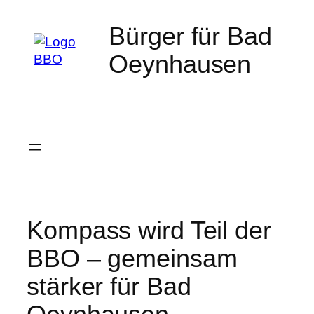
Zum
Bürger für Bad
Inhalt
springen
Oeynhausen
Kompass wird Teil der
BBO – gemeinsam
stärker für Bad