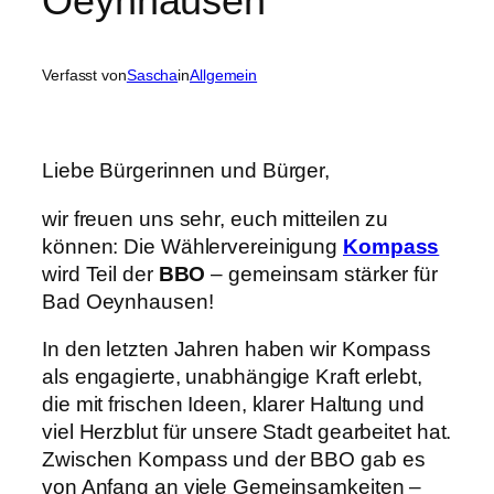
Oeynhausen
Verfasst von
Sascha
in
Allgemein
Liebe Bürgerinnen und Bürger,
wir freuen uns sehr, euch mitteilen zu
können: Die Wählervereinigung
Kompass
wird Teil der
BBO
– gemeinsam stärker für
Bad Oeynhausen!
In den letzten Jahren haben wir Kompass
als engagierte, unabhängige Kraft erlebt,
die mit frischen Ideen, klarer Haltung und
viel Herzblut für unsere Stadt gearbeitet hat.
Zwischen Kompass und der BBO gab es
von Anfang an viele Gemeinsamkeiten –