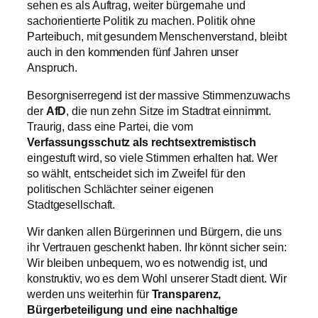
sehen es als Auftrag, weiter bürgernahe und
sachorientierte Politik zu machen. Politik ohne
Parteibuch, mit gesundem Menschenverstand, bleibt
auch in den kommenden fünf Jahren unser
Anspruch.
Besorgniserregend ist der massive Stimmenzuwachs
der
AfD
, die nun zehn Sitze im Stadtrat einnimmt.
Traurig, dass eine Partei, die vom
Verfassungsschutz als rechtsextremistisch
eingestuft wird, so viele Stimmen erhalten hat. Wer
so wählt, entscheidet sich im Zweifel für den
politischen Schlächter seiner eigenen
Stadtgesellschaft.
Wir danken allen Bürgerinnen und Bürgern, die uns
ihr Vertrauen geschenkt haben. Ihr könnt sicher sein:
Wir bleiben unbequem, wo es notwendig ist, und
konstruktiv, wo es dem Wohl unserer Stadt dient. Wir
werden uns weiterhin für
Transparenz,
Bürgerbeteiligung und eine nachhaltige