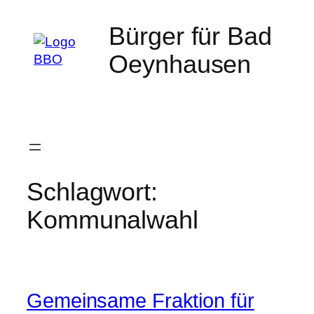
Zum
Bürger für Bad
Inhalt
springen
Oeynhausen
Schlagwort:
Kommunalwahl
Gemeinsame Fraktion für