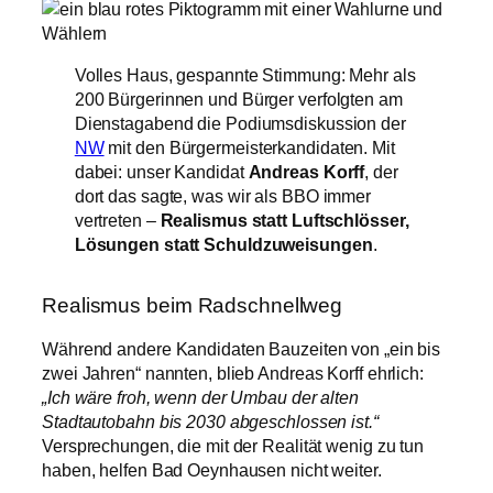
Volles Haus, gespannte Stimmung: Mehr als
200 Bürgerinnen und Bürger verfolgten am
Dienstagabend die Podiumsdiskussion der
NW
mit den Bürgermeisterkandidaten. Mit
dabei: unser Kandidat
Andreas Korff
, der
dort das sagte, was wir als BBO immer
vertreten –
Realismus statt Luftschlösser,
Lösungen statt Schuldzuweisungen
.
Realismus beim Radschnellweg
Während andere Kandidaten Bauzeiten von „ein bis
zwei Jahren“ nannten, blieb Andreas Korff ehrlich:
„Ich wäre froh, wenn der Umbau der alten
Stadtautobahn bis 2030 abgeschlossen ist.“
Versprechungen, die mit der Realität wenig zu tun
haben, helfen Bad Oeynhausen nicht weiter.