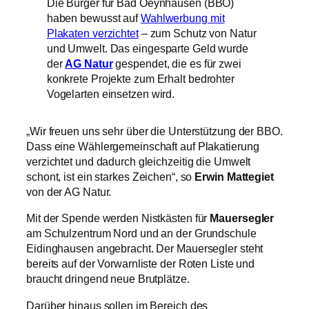
Die Bürger für Bad Oeynhausen (BBO)
haben bewusst auf
Wahlwerbung mit
Plakaten verzichtet
– zum Schutz von Natur
und Umwelt. Das eingesparte Geld wurde
der
AG Natur
gespendet, die es für zwei
konkrete Projekte zum Erhalt bedrohter
Vogelarten einsetzen wird.
„Wir freuen uns sehr über die Unterstützung der BBO.
Dass eine Wählergemeinschaft auf Plakatierung
verzichtet und dadurch gleichzeitig die Umwelt
schont, ist ein starkes Zeichen“, so
Erwin Mattegiet
von der AG Natur.
Mit der Spende werden Nistkästen für
Mauersegler
am Schulzentrum Nord und an der Grundschule
Eidinghausen angebracht. Der Mauersegler steht
bereits auf der Vorwarnliste der Roten Liste und
braucht dringend neue Brutplätze.
Darüber hinaus sollen im Bereich des