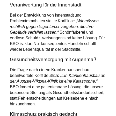
Verantwortung für die Innenstadt
Bei der Entwicklung von Innenstadt und
Problemimmobilien stellte Korff klar:
„Wir müssen
rechtlich gegen Eigentümer vorgehen, die ihre
Gebäude verfallen lassen.“
Schönfärberei und
endlose Schuldzuweisungen sind keine Lösung. Für
BBO ist klar: Nur konsequentes Handeln schafft
wieder Lebensqualität in der Stadtmitte.
Gesundheitsversorgung mit Augenmaß
Die Frage nach einem Krankenhausneubau
beantwortete Korff deutlich:
„Ein Krankenhausbau an
der Auguste-Viktoria-Klinik ist eine Katastrophe.“
BBO fordert eine patientennahe Lösung, die unsere
besondere Stellung als Gesundheitsstandort sichert,
statt Fehlentscheidungen auf Kreisebene einfach
hinzunehmen.
Klimaschutz praktisch gedacht