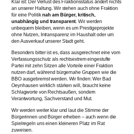
Klar ist: Der Verlust des Fraktionsstatus ändert nichts
an unserer Haltung. Wir stehen auch ohne Fraktion
für eine Politik
nah am Bürger, kritisch,
unabhängig und transparent
. Wir werden
unbequem bleiben, wenn es um Prestigeprojekte
ohne Nutzen, Intransparenz im Haushalt oder um
den Ausverkauf unserer Stadt geht.
Besonders bitter ist es, dass ausgerechnet eine vom
Verfassungsschutz als rechtsextrem eingestufte
Partei mit zehn Sitzen alle Vorteile einer Fraktion
nutzen darf, während bürgernahe Gruppen wie die
BBO ausgebremst werden. Wir finden: Wer Bad
Oeynhausen wirklich stärken will, braucht keine
Schlagworte von Rechtsaußen, sondern
Verantwortung, Sachverstand und Mut.
Wir werden weiter klar und laut die Stimme der
Bürgerinnen und Bürger erheben – auch wenn die
Spielregeln uns einen kleineren Platz im Rat
zuweisen.