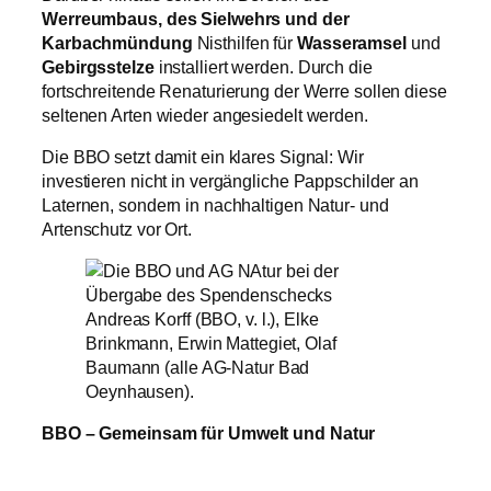
Werreumbaus, des Sielwehrs und der
Karbachmündung
Nisthilfen für
Wasseramsel
und
Gebirgsstelze
installiert werden. Durch die
fortschreitende Renaturierung der Werre sollen diese
seltenen Arten wieder angesiedelt werden.
Die BBO setzt damit ein klares Signal: Wir
investieren nicht in vergängliche Pappschilder an
Laternen, sondern in nachhaltigen Natur- und
Artenschutz vor Ort.
Andreas Korff (BBO, v. l.), Elke
Brinkmann, Erwin Mattegiet, Olaf
Baumann (alle AG-Natur Bad
Oeynhausen).
BBO – Gemeinsam für Umwelt und Natur