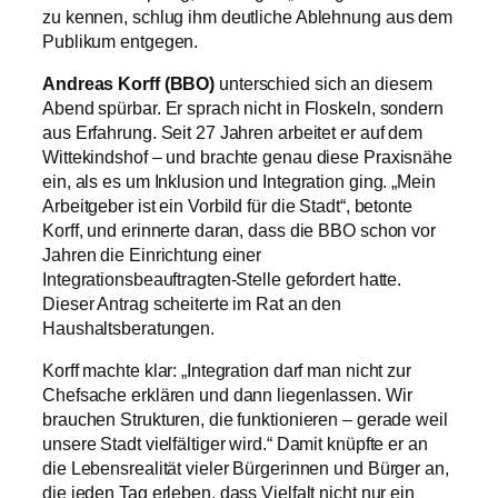
zu kennen, schlug ihm deutliche Ablehnung aus dem
Publikum entgegen.
Andreas Korff (BBO)
unterschied sich an diesem
Abend spürbar. Er sprach nicht in Floskeln, sondern
aus Erfahrung. Seit 27 Jahren arbeitet er auf dem
Wittekindshof – und brachte genau diese Praxisnähe
ein, als es um Inklusion und Integration ging. „Mein
Arbeitgeber ist ein Vorbild für die Stadt“, betonte
Korff, und erinnerte daran, dass die BBO schon vor
Jahren die Einrichtung einer
Integrationsbeauftragten-Stelle gefordert hatte.
Dieser Antrag scheiterte im Rat an den
Haushaltsberatungen.
Korff machte klar: „Integration darf man nicht zur
Chefsache erklären und dann liegenlassen. Wir
brauchen Strukturen, die funktionieren – gerade weil
unsere Stadt vielfältiger wird.“ Damit knüpfte er an
die Lebensrealität vieler Bürgerinnen und Bürger an,
die jeden Tag erleben, dass Vielfalt nicht nur ein