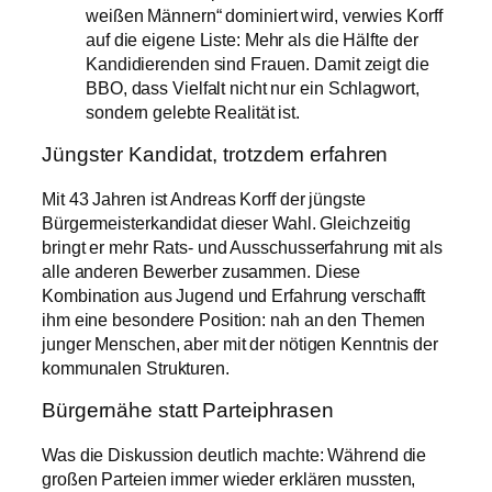
weißen Männern“ dominiert wird, verwies Korff
auf die eigene Liste: Mehr als die Hälfte der
Kandidierenden sind Frauen. Damit zeigt die
BBO, dass Vielfalt nicht nur ein Schlagwort,
sondern gelebte Realität ist.
Jüngster Kandidat, trotzdem erfahren
Mit 43 Jahren ist Andreas Korff der jüngste
Bürgermeisterkandidat dieser Wahl. Gleichzeitig
bringt er mehr Rats- und Ausschusserfahrung mit als
alle anderen Bewerber zusammen. Diese
Kombination aus Jugend und Erfahrung verschafft
ihm eine besondere Position: nah an den Themen
junger Menschen, aber mit der nötigen Kenntnis der
kommunalen Strukturen.
Bürgernähe statt Parteiphrasen
Was die Diskussion deutlich machte: Während die
großen Parteien immer wieder erklären mussten,