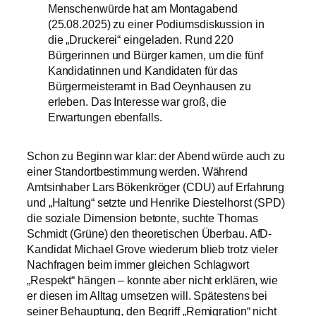
Menschenwürde hat am Montagabend
(25.08.2025) zu einer Podiumsdiskussion in
die „Druckerei“ eingeladen. Rund 220
Bürgerinnen und Bürger kamen, um die fünf
Kandidatinnen und Kandidaten für das
Bürgermeisteramt in Bad Oeynhausen zu
erleben. Das Interesse war groß, die
Erwartungen ebenfalls.
Schon zu Beginn war klar: der Abend würde auch zu
einer Standortbestimmung werden. Während
Amtsinhaber Lars Bökenkröger (CDU) auf Erfahrung
und „Haltung“ setzte und Henrike Diestelhorst (SPD)
die soziale Dimension betonte, suchte Thomas
Schmidt (Grüne) den theoretischen Überbau. AfD-
Kandidat Michael Grove wiederum blieb trotz vieler
Nachfragen beim immer gleichen Schlagwort
„Respekt“ hängen – konnte aber nicht erklären, wie
er diesen im Alltag umsetzen will. Spätestens bei
seiner Behauptung, den Begriff „Remigration“ nicht