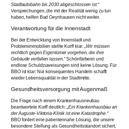
Stadtautobahn bis 2030 abgeschlossen ist.“
Versprechungen, die mit der Realität wenig zu tun
haben, helfen Bad Oeynhausen nicht weiter.
Verantwortung für die Innenstadt
Bei der Entwicklung von Innenstadt und
Problemimmobilien stellte Korff klar:
„Wir müssen
rechtlich gegen Eigentümer vorgehen, die ihre
Gebäude verfallen lassen.“
Schönfärberei und
endlose Schuldzuweisungen sind keine Lösung. Für
BBO ist klar: Nur konsequentes Handeln schafft
wieder Lebensqualität in der Stadtmitte.
Gesundheitsversorgung mit Augenmaß
Die Frage nach einem Krankenhausneubau
beantwortete Korff deutlich:
„Ein Krankenhausbau an
der Auguste-Viktoria-Klinik ist eine Katastrophe.“
BBO fordert eine patientennahe Lösung, die unsere
besondere Stellung als Gesundheitsstandort sichert,