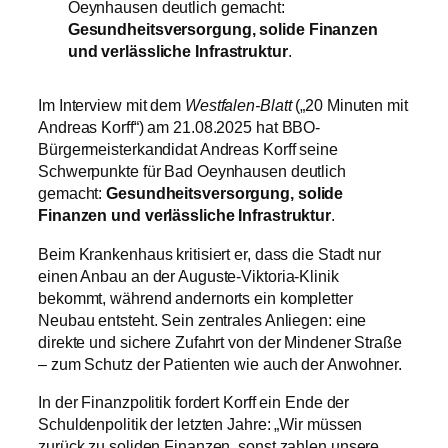
Oeynhausen deutlich gemacht:
Gesundheitsversorgung, solide Finanzen
und verlässliche Infrastruktur
.
Im Interview mit dem
Westfalen-Blatt
(„20 Minuten mit
Andreas Korff“) am 21.08.2025 hat BBO-
Bürgermeisterkandidat Andreas Korff seine
Schwerpunkte für Bad Oeynhausen deutlich
gemacht:
Gesundheitsversorgung, solide
Finanzen und verlässliche Infrastruktur
.
Beim Krankenhaus kritisiert er, dass die Stadt nur
einen Anbau an der Auguste-Viktoria-Klinik
bekommt, während andernorts ein kompletter
Neubau entsteht. Sein zentrales Anliegen: eine
direkte und sichere Zufahrt von der Mindener Straße
– zum Schutz der Patienten wie auch der Anwohner.
In der Finanzpolitik fordert Korff ein Ende der
Schuldenpolitik der letzten Jahre: „Wir müssen
zurück zu soliden Finanzen, sonst zahlen unsere