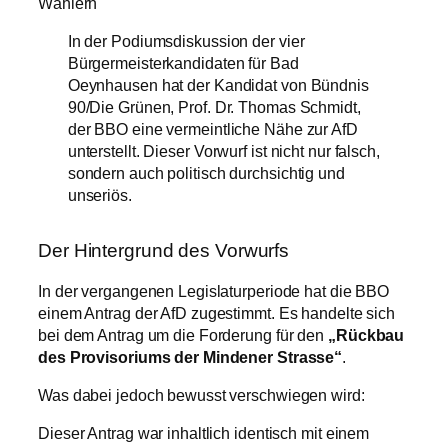
In der Podiumsdiskussion der vier
Bürgermeisterkandidaten für Bad
Oeynhausen hat der Kandidat von Bündnis
90/Die Grünen, Prof. Dr. Thomas Schmidt,
der BBO eine vermeintliche Nähe zur AfD
unterstellt. Dieser Vorwurf ist nicht nur falsch,
sondern auch politisch durchsichtig und
unseriös.
Der Hintergrund des Vorwurfs
In der vergangenen Legislaturperiode hat die BBO
einem Antrag der AfD zugestimmt. Es handelte sich
bei dem Antrag um die Forderung für den
„Rückbau
des Provisoriums der Mindener Strasse“
.
Was dabei jedoch bewusst verschwiegen wird:
Dieser Antrag war inhaltlich identisch mit einem