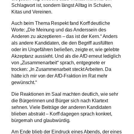
Schlagwort ist, sondern längst Alltag in Schulen,
Kitas und Vereinen.
Auch beim Thema Respekt fand Korff deutliche
Worte: „Die Meinung und das Anderssein des
Anderen zu akzeptieren – das ist der Kern.“ Anders
als andere Kandidaten, die den Begriff ausfüllten
oder im Ungefähren beließen, zeigte er, wie gelebte
Akzeptanz aussieht. Und als die AfD erneut lediglich
von „Zusammenarbeit“ sprach, entgegnete er
trocken: „In Zusammenarbeit steckt Arbeiten. Da
hätte ich mir von der AfD-Fraktion im Rat mehr
gewünscht.“
Die Reaktionen im Saal machten deutlich, wie sehr
die Bürgerinnen und Bürger sich nach Klartext
sehnen. Viele Beiträge der anderen Kandidaten
blieben abstrakt – Korff dagegen sprach konkret,
bürgernah und glaubwürdig.
Am Ende blieb der Eindruck eines Abends, der eines