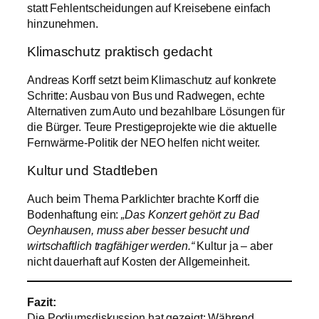
statt Fehlentscheidungen auf Kreisebene einfach
hinzunehmen.
Klimaschutz praktisch gedacht
Andreas Korff setzt beim Klimaschutz auf konkrete
Schritte: Ausbau von Bus und Radwegen, echte
Alternativen zum Auto und bezahlbare Lösungen für
die Bürger. Teure Prestigeprojekte wie die aktuelle
Fernwärme-Politik der NEO helfen nicht weiter.
Kultur und Stadtleben
Auch beim Thema Parklichter brachte Korff die
Bodenhaftung ein:
„Das Konzert gehört zu Bad
Oeynhausen, muss aber besser besucht und
wirtschaftlich tragfähiger werden.“
Kultur ja – aber
nicht dauerhaft auf Kosten der Allgemeinheit.
Fazit:
Die Podiumsdiskussion hat gezeigt: Während