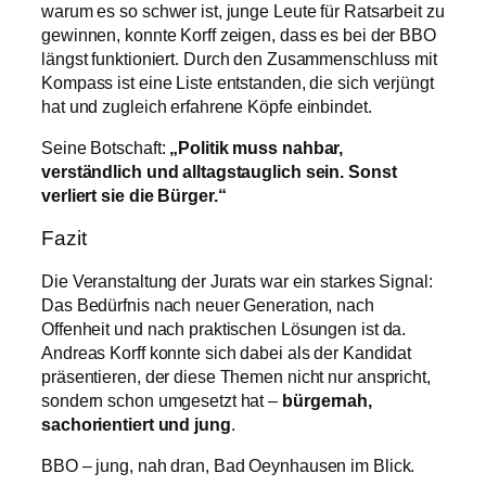
warum es so schwer ist, junge Leute für Ratsarbeit zu
gewinnen, konnte Korff zeigen, dass es bei der BBO
längst funktioniert. Durch den Zusammenschluss mit
Kompass ist eine Liste entstanden, die sich verjüngt
hat und zugleich erfahrene Köpfe einbindet.
Seine Botschaft:
„Politik muss nahbar,
verständlich und alltagstauglich sein. Sonst
verliert sie die Bürger.“
Fazit
Die Veranstaltung der Jurats war ein starkes Signal:
Das Bedürfnis nach neuer Generation, nach
Offenheit und nach praktischen Lösungen ist da.
Andreas Korff konnte sich dabei als der Kandidat
präsentieren, der diese Themen nicht nur anspricht,
sondern schon umgesetzt hat –
bürgernah,
sachorientiert und jung
.
BBO – jung, nah dran, Bad Oeynhausen im Blick.