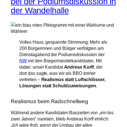
bei der Podiumsdiskussion in
der Wandelhalle
Volles Haus, gespannte Stimmung: Mehr als
200 Bürgerinnen und Bürger verfolgten am
Dienstagabend die Podiumsdiskussion der
NW
mit den Bürgermeisterkandidaten. Mit
dabei: unser Kandidat
Andreas Korff
, der
dort das sagte, was wir als BBO immer
vertreten –
Realismus statt Luftschlösser,
Lösungen statt Schuldzuweisungen
.
Realismus beim Radschnellweg
Während andere Kandidaten Bauzeiten von „ein bis
zwei Jahren“ nannten, blieb Andreas Korff ehrlich:
„Ich wäre froh, wenn der Umbau der alten