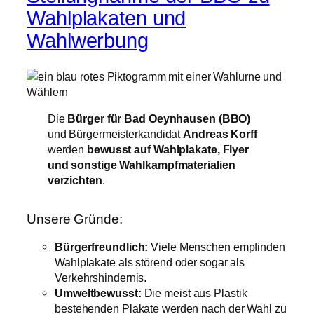
Wahlplakaten und
Wahlwerbung
Die
Bürger für Bad Oeynhausen (BBO)
und Bürgermeisterkandidat
Andreas Korff
werden
bewusst auf Wahlplakate, Flyer
und sonstige Wahlkampfmaterialien
verzichten
.
Unsere Gründe:
Bürgerfreundlich:
Viele Menschen empfinden
Wahlplakate als störend oder sogar als
Verkehrshindernis.
Umweltbewusst:
Die meist aus Plastik
bestehenden Plakate werden nach der Wahl zu