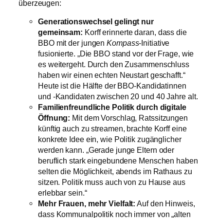
überzeugen:
Generationswechsel gelingt nur
gemeinsam:
Korff erinnerte daran, dass die
BBO mit der jungen
Kompass
-Initiative
fusionierte. „Die BBO stand vor der Frage, wie
es weitergeht. Durch den Zusammenschluss
haben wir einen echten Neustart geschafft.“
Heute ist die Hälfte der BBO-Kandidatinnen
und -Kandidaten zwischen 20 und 40 Jahre alt.
Familienfreundliche Politik durch digitale
Öffnung:
Mit dem Vorschlag, Ratssitzungen
künftig auch zu streamen, brachte Korff eine
konkrete Idee ein, wie Politik zugänglicher
werden kann. „Gerade junge Eltern oder
beruflich stark eingebundene Menschen haben
selten die Möglichkeit, abends im Rathaus zu
sitzen. Politik muss auch von zu Hause aus
erlebbar sein.“
Mehr Frauen, mehr Vielfalt:
Auf den Hinweis,
dass Kommunalpolitik noch immer von „alten