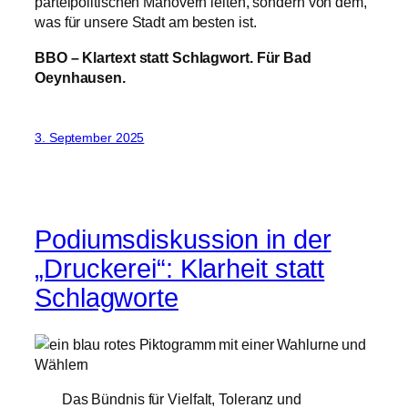
parteipolitischen Manövern leiten, sondern von dem,
was für unsere Stadt am besten ist.
BBO – Klartext statt Schlagwort. Für Bad
Oeynhausen.
3. September 2025
Podiumsdiskussion in der
„Druckerei“: Klarheit statt
Schlagworte
Das Bündnis für Vielfalt, Toleranz und