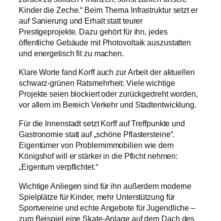
Kinder die Zeche.“ Beim Thema Infrastruktur setzt er
auf Sanierung und Erhalt statt teurer
Prestigeprojekte. Dazu gehört für ihn, jedes
öffentliche Gebäude mit Photovoltaik auszustatten
und energetisch fit zu machen.
Klare Worte fand Korff auch zur Arbeit der aktuellen
schwarz-grünen Ratsmehrheit: Viele wichtige
Projekte seien blockiert oder zurückgedreht worden,
vor allem im Bereich Verkehr und Stadtentwicklung.
Für die Innenstadt setzt Korff auf Treffpunkte und
Gastronomie statt auf „schöne Pflastersteine“.
Eigentümer von Problemimmobilien wie dem
Königshof will er stärker in die Pflicht nehmen:
„Eigentum verpflichtet.“
Wichtige Anliegen sind für ihn außerdem moderne
Spielplätze für Kinder, mehr Unterstützung für
Sportvereine und echte Angebote für Jugendliche –
zum Beispiel eine Skate-Anlage auf dem Dach des