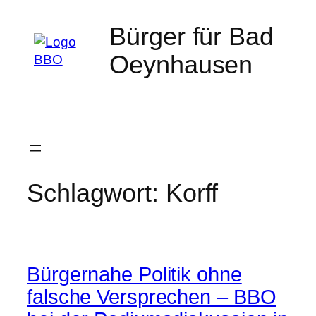
Zum
Bürger für Bad
Inhalt
springen
Oeynhausen
Schlagwort:
Korff
Bürgernahe Politik ohne
falsche Versprechen – BBO